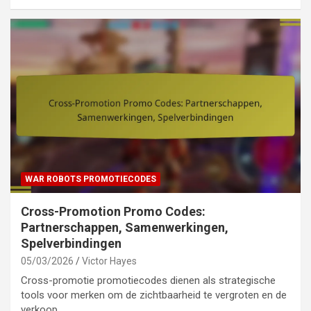
WAR ROBOTS PROMOTIECODES
Cross-Promotion Promo Codes:
Partnerschappen, Samenwerkingen,
Spelverbindingen
05/03/2026
Victor Hayes
Cross-promotie promotiecodes dienen als strategische
tools voor merken om de zichtbaarheid te vergroten en de
verkoop…