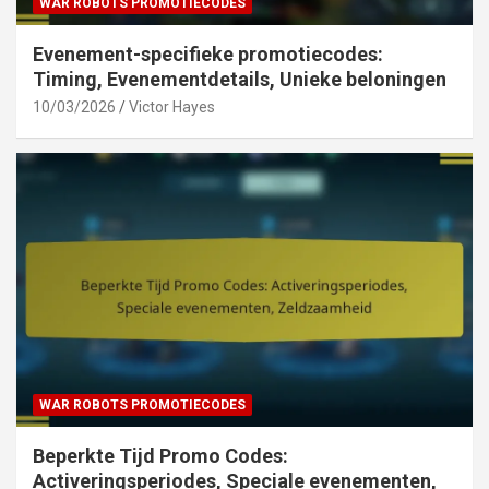
WAR ROBOTS PROMOTIECODES
Evenement-specifieke promotiecodes:
Timing, Evenementdetails, Unieke beloningen
10/03/2026
Victor Hayes
WAR ROBOTS PROMOTIECODES
Beperkte Tijd Promo Codes:
Activeringsperiodes, Speciale evenementen,