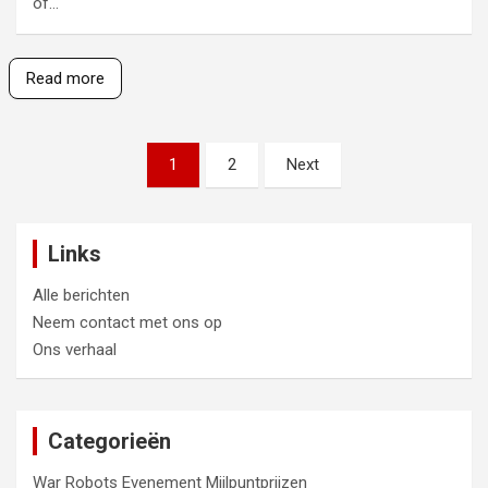
of…
Read more
Posts
1
2
Next
pagination
Links
Alle berichten
Neem contact met ons op
Ons verhaal
Categorieën
War Robots Evenement Mijlpuntprijzen