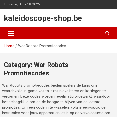
Skip
Thursday, June 18, 2026
to
content
kaleidoscope-shop.be
Home
War Robots Promotiecodes
Category:
War Robots
Promotiecodes
War Robots promotiecodes bieden spelers de kans om
waardevolle in-game valuta, exclusieve items en kortingen te
verdienen. Deze codes worden regelmatig bijgewerkt, waardoor
het belangrijk is om op de hoogte te blijven van de laatste
promoties. Om een code in te wisselen, volg je eenvoudig de
instructies voor jouw apparaat en let je op de vervaldatums om