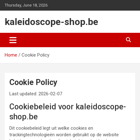
Skip
Thursday, June 18, 2026
to
content
kaleidoscope-shop.be
Home
Cookie Policy
Cookie Policy
Last updated: 2026-02-07
Cookiebeleid voor kaleidoscope-
shop.be
Dit cookiebeleid legt uit welke cookies en
trackingtechnologieën worden gebruikt op de website