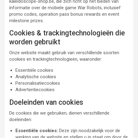
kaleidoscope-shop.be, die zich richt op het bieden van
informatie over de mobiele game War Robots, inclusief
promo codes, operation pass bonus rewards en event
milestone prizes.
Cookies & trackingtechnologieën die
worden gebruikt
Onze website maakt gebruik van verschillende soorten
cookies en trackingtechnologieën, waaronder:
Essentiële cookies
Analytische cookies
Personalisatiecookies
Advertentiecookies
Doeleinden van cookies
De cookies die we gebruiken, dienen verschillende
doeleinden:
Essentiële cookies:
Deze zijn noodzakelijk voor de
werking van de website en stellen u in staat om door de