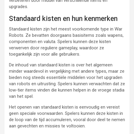
verbeteren door middel van verschillende items en
upgrades.
Standaard kisten en hun kenmerken
Standaard kisten zijn het meest voorkomende type in War
Robots. Ze bevatten doorgaans basisitems zoals wapens,
componenten en valuta. Spelers kunnen deze kisten
verwerven door reguliere gameplay, waardoor ze
toegankelijk zijn voor alle gebruikers.
De inhoud van standaard kisten is over het algemeen
minder waardevol in vergelijking met andere types, maar ze
bieden nog steeds essentiële middelen voor het upgraden
van robots en uitrusting. Spelers kunnen verwachten dat ze
low-tier items vinden die kunnen helpen in de vroege stadia
van het spel.
Het openen van standaard kisten is eenvoudig en vereist
geen speciale voorwaarden. Spelers kunnen deze kisten in
de loop van de tijd accumuleren, vooral door deel te nemen
aan gevechten en missies te voltooien.