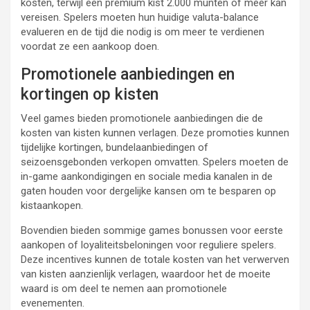
kosten, terwijl een premium kist 2.000 munten of meer kan
vereisen. Spelers moeten hun huidige valuta-balance
evalueren en de tijd die nodig is om meer te verdienen
voordat ze een aankoop doen.
Promotionele aanbiedingen en
kortingen op kisten
Veel games bieden promotionele aanbiedingen die de
kosten van kisten kunnen verlagen. Deze promoties kunnen
tijdelijke kortingen, bundelaanbiedingen of
seizoensgebonden verkopen omvatten. Spelers moeten de
in-game aankondigingen en sociale media kanalen in de
gaten houden voor dergelijke kansen om te besparen op
kistaankopen.
Bovendien bieden sommige games bonussen voor eerste
aankopen of loyaliteitsbeloningen voor reguliere spelers.
Deze incentives kunnen de totale kosten van het verwerven
van kisten aanzienlijk verlagen, waardoor het de moeite
waard is om deel te nemen aan promotionele
evenementen.