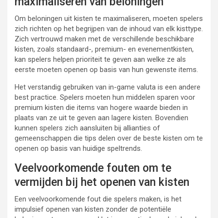
maximaliseren van beloningen
Om beloningen uit kisten te maximaliseren, moeten spelers
zich richten op het begrijpen van de inhoud van elk kisttype.
Zich vertrouwd maken met de verschillende beschikbare
kisten, zoals standaard-, premium- en evenementkisten,
kan spelers helpen prioriteit te geven aan welke ze als
eerste moeten openen op basis van hun gewenste items.
Het verstandig gebruiken van in-game valuta is een andere
best practice. Spelers moeten hun middelen sparen voor
premium kisten die items van hogere waarde bieden in
plaats van ze uit te geven aan lagere kisten. Bovendien
kunnen spelers zich aansluiten bij allianties of
gemeenschappen die tips delen over de beste kisten om te
openen op basis van huidige speltrends.
Veelvoorkomende fouten om te
vermijden bij het openen van kisten
Een veelvoorkomende fout die spelers maken, is het
impulsief openen van kisten zonder de potentiële