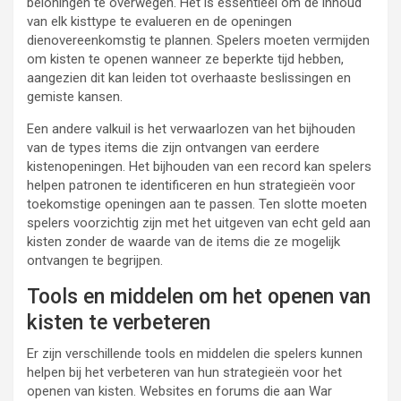
beloningen te overwegen. Het is essentieel om de inhoud
van elk kisttype te evalueren en de openingen
dienovereenkomstig te plannen. Spelers moeten vermijden
om kisten te openen wanneer ze beperkte tijd hebben,
aangezien dit kan leiden tot overhaaste beslissingen en
gemiste kansen.
Een andere valkuil is het verwaarlozen van het bijhouden
van de types items die zijn ontvangen van eerdere
kistenopeningen. Het bijhouden van een record kan spelers
helpen patronen te identificeren en hun strategieën voor
toekomstige openingen aan te passen. Ten slotte moeten
spelers voorzichtig zijn met het uitgeven van echt geld aan
kisten zonder de waarde van de items die ze mogelijk
ontvangen te begrijpen.
Tools en middelen om het openen van
kisten te verbeteren
Er zijn verschillende tools en middelen die spelers kunnen
helpen bij het verbeteren van hun strategieën voor het
openen van kisten. Websites en forums die aan War