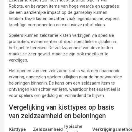
Zeldzame kisten zijn het meest gewilde type in War
Robots, en bevatten items van hoge waarde en upgrades
die een aanzienlijke impact op de gameplay kunnen
hebben. Deze kisten bevatten vaak legendarische wapens,
krachtige componenten en exclusieve robot skins.
Spelers kunnen zeldzame kisten verkrijgen via speciale
promoties, evenementen of door specifieke mijlpalen in
het spel te bereiken. De zeldzaamheid van deze kisten
maakt ze zeer gewild, maar ze zijn ook moeilijker te
verkrijgen.
Het openen van een zeldzame kist is vaak een spannende
ervaring, aangezien spelers uitkijken naar de hoogwaardige
beloningen binnenin. De kans om een zeldzaam item te
ontvangen kan echter variëren, waardoor het essentieel is
voor spelers om geduldig en volhardend te blijven.
Vergelijking van kisttypes op basis
van zeldzaamheid en beloningen
Typische
Kisttype
Zeldzaamheid
Verkrijgingsmetho