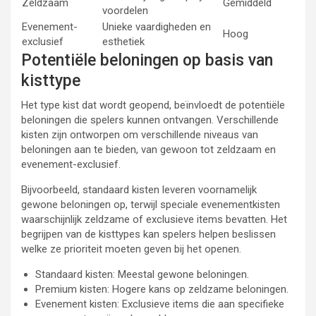
Zeldzaam
Gemiddeld
voordelen
Evenement-
Unieke vaardigheden en
Hoog
exclusief
esthetiek
Potentiële beloningen op basis van
kisttype
Het type kist dat wordt geopend, beïnvloedt de potentiële
beloningen die spelers kunnen ontvangen. Verschillende
kisten zijn ontworpen om verschillende niveaus van
beloningen aan te bieden, van gewoon tot zeldzaam en
evenement-exclusief.
Bijvoorbeeld, standaard kisten leveren voornamelijk
gewone beloningen op, terwijl speciale evenementkisten
waarschijnlijk zeldzame of exclusieve items bevatten. Het
begrijpen van de kisttypes kan spelers helpen beslissen
welke ze prioriteit moeten geven bij het openen.
Standaard kisten: Meestal gewone beloningen.
Premium kisten: Hogere kans op zeldzame beloningen.
Evenement kisten: Exclusieve items die aan specifieke