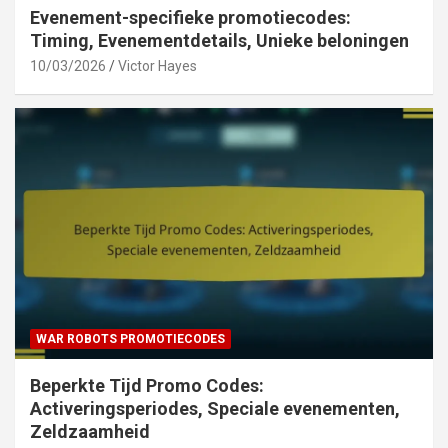
Evenement-specifieke promotiecodes:
Timing, Evenementdetails, Unieke beloningen
10/03/2026
Victor Hayes
WAR ROBOTS PROMOTIECODES
Beperkte Tijd Promo Codes:
Activeringsperiodes, Speciale evenementen,
Zeldzaamheid