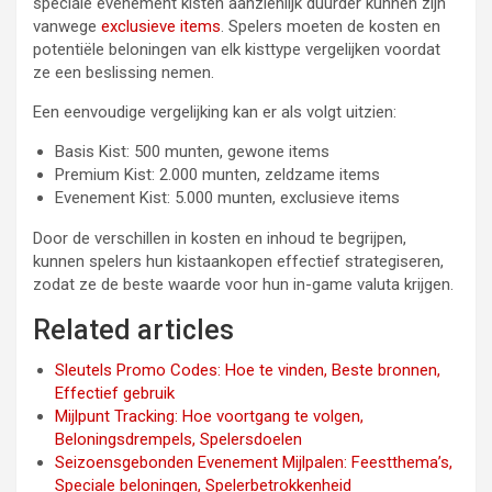
speciale evenement kisten aanzienlijk duurder kunnen zijn
vanwege
exclusieve items
. Spelers moeten de kosten en
potentiële beloningen van elk kisttype vergelijken voordat
ze een beslissing nemen.
Een eenvoudige vergelijking kan er als volgt uitzien:
Basis Kist: 500 munten, gewone items
Premium Kist: 2.000 munten, zeldzame items
Evenement Kist: 5.000 munten, exclusieve items
Door de verschillen in kosten en inhoud te begrijpen,
kunnen spelers hun kistaankopen effectief strategiseren,
zodat ze de beste waarde voor hun in-game valuta krijgen.
Related articles
Sleutels Promo Codes: Hoe te vinden, Beste bronnen,
Effectief gebruik
Mijlpunt Tracking: Hoe voortgang te volgen,
Beloningsdrempels, Spelersdoelen
Seizoensgebonden Evenement Mijlpalen: Feestthema’s,
Speciale beloningen, Spelerbetrokkenheid