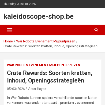
Skip
Thursday, June 18, 2026
to
content
kaleidoscope-shop.be
Home
War Robots Evenement Mijlpuntprijzen
Crate Rewards: Soorten kratten, Inhoud, Openingsstrategieën
WAR ROBOTS EVENEMENT MIJLPUNTPRIJZEN
Crate Rewards: Soorten kratten,
Inhoud, Openingsstrategieën
05/03/2026
Victor Hayes
In War Robots kunnen spelers verschillende soorten kisten
verkennen, waaronder standaard-, premium-, evenement-