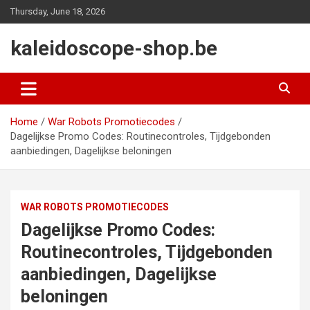
Skip
Thursday, June 18, 2026
to
content
kaleidoscope-shop.be
Home
War Robots Promotiecodes
Dagelijkse Promo Codes: Routinecontroles, Tijdgebonden
aanbiedingen, Dagelijkse beloningen
WAR ROBOTS PROMOTIECODES
Dagelijkse Promo Codes:
Routinecontroles, Tijdgebonden
aanbiedingen, Dagelijkse
beloningen