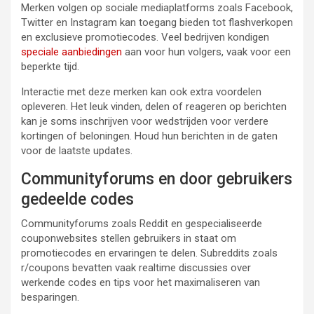
Merken volgen op sociale mediaplatforms zoals Facebook,
Twitter en Instagram kan toegang bieden tot flashverkopen
en exclusieve promotiecodes. Veel bedrijven kondigen
speciale aanbiedingen
aan voor hun volgers, vaak voor een
beperkte tijd.
Interactie met deze merken kan ook extra voordelen
opleveren. Het leuk vinden, delen of reageren op berichten
kan je soms inschrijven voor wedstrijden voor verdere
kortingen of beloningen. Houd hun berichten in de gaten
voor de laatste updates.
Communityforums en door gebruikers
gedeelde codes
Communityforums zoals Reddit en gespecialiseerde
couponwebsites stellen gebruikers in staat om
promotiecodes en ervaringen te delen. Subreddits zoals
r/coupons bevatten vaak realtime discussies over
werkende codes en tips voor het maximaliseren van
besparingen.