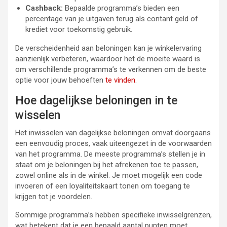
Cashback:
Bepaalde programma’s bieden een
percentage van je uitgaven terug als contant geld of
krediet voor toekomstig gebruik.
De verscheidenheid aan beloningen kan je winkelervaring
aanzienlijk verbeteren, waardoor het de moeite waard is
om verschillende programma’s te verkennen om de beste
optie voor jouw behoeften
te vinden
.
Hoe dagelijkse beloningen in te
wisselen
Het inwisselen van dagelijkse beloningen omvat doorgaans
een eenvoudig proces, vaak uiteengezet in de voorwaarden
van het programma. De meeste programma’s stellen je in
staat om je beloningen bij het afrekenen toe te passen,
zowel online als in de winkel. Je moet mogelijk een code
invoeren of een loyaliteitskaart tonen om toegang te
krijgen tot je voordelen.
Sommige programma’s hebben specifieke inwisselgrenzen,
wat betekent dat je een bepaald aantal punten moet