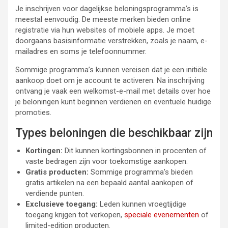
Je inschrijven voor dagelijkse beloningsprogramma’s is
meestal eenvoudig. De meeste merken bieden online
registratie via hun websites of mobiele apps. Je moet
doorgaans basisinformatie verstrekken, zoals je naam, e-
mailadres en soms je telefoonnummer.
Sommige programma’s kunnen vereisen dat je een initiële
aankoop doet om je account te activeren. Na inschrijving
ontvang je vaak een welkomst-e-mail met details over hoe
je beloningen kunt beginnen verdienen en eventuele huidige
promoties.
Types beloningen die beschikbaar zijn
Kortingen:
Dit kunnen kortingsbonnen in procenten of
vaste bedragen zijn voor toekomstige aankopen.
Gratis producten:
Sommige programma’s bieden
gratis artikelen na een bepaald aantal aankopen of
verdiende punten.
Exclusieve toegang:
Leden kunnen vroegtijdige
toegang krijgen tot verkopen,
speciale evenementen
of
limited-edition producten.