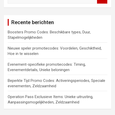
e
a
r
c
Recente berichten
h
Boosters Promo Codes: Beschikbare types, Duur,
Stapelmogelijkheden
Nieuwe speler promotiecodes: Voordelen, Geschiktheid,
Hoe in te wisselen
Evenement-specifieke promotiecodes: Timing,
Evenementdetails, Unieke beloningen
Beperkte Tijd Promo Codes: Activeringsperiodes, Speciale
evenementen, Zeldzaamheid
Operation Pass Exclusieve Items: Unieke uitrusting,
Aanpassingsmogelijkheden, Zeldzaamheid