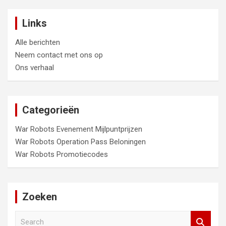
Links
Alle berichten
Neem contact met ons op
Ons verhaal
Categorieën
War Robots Evenement Mijlpuntprijzen
War Robots Operation Pass Beloningen
War Robots Promotiecodes
Zoeken
S