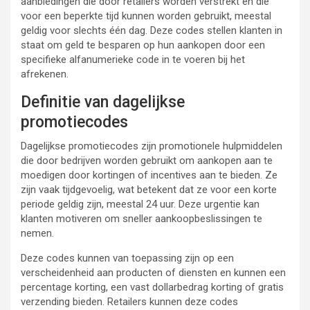
aanbiedingen die door retailers worden verstrekt en die
voor een beperkte tijd kunnen worden gebruikt, meestal
geldig voor slechts één dag. Deze codes stellen klanten in
staat om geld te besparen op hun aankopen door een
specifieke alfanumerieke code in te voeren bij het
afrekenen.
Definitie van dagelijkse
promotiecodes
Dagelijkse promotiecodes zijn promotionele hulpmiddelen
die door bedrijven worden gebruikt om aankopen aan te
moedigen door kortingen of incentives aan te bieden. Ze
zijn vaak tijdgevoelig, wat betekent dat ze voor een korte
periode geldig zijn, meestal 24 uur. Deze urgentie kan
klanten motiveren om sneller aankoopbeslissingen te
nemen.
Deze codes kunnen van toepassing zijn op een
verscheidenheid aan producten of diensten en kunnen een
percentage korting, een vast dollarbedrag korting of gratis
verzending bieden. Retailers kunnen deze codes