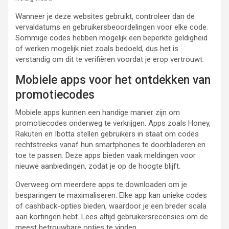
Wanneer je deze websites gebruikt, controleer dan de
vervaldatums en gebruikersbeoordelingen voor elke code.
Sommige codes hebben mogelijk een beperkte geldigheid
of werken mogelijk niet zoals bedoeld, dus het is
verstandig om dit te verifiëren voordat je erop vertrouwt.
Mobiele apps voor het ontdekken van
promotiecodes
Mobiele apps kunnen een handige manier zijn om
promotiecodes onderweg te verkrijgen. Apps zoals Honey,
Rakuten en Ibotta stellen gebruikers in staat om codes
rechtstreeks vanaf hun smartphones te doorbladeren en
toe te passen. Deze apps bieden vaak meldingen voor
nieuwe aanbiedingen, zodat je op de hoogte blijft.
Overweeg om meerdere apps te downloaden om je
besparingen te maximaliseren. Elke app kan unieke codes
of cashback-opties bieden, waardoor je een breder scala
aan kortingen hebt. Lees altijd gebruikersrecensies om de
meest betrouwbare opties te vinden.