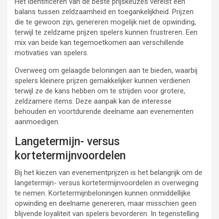
Het identificeren van de beste prijskeuzes vereist een
balans tussen zeldzaamheid en toegankelijkheid. Prijzen
die te gewoon zijn, genereren mogelijk niet de opwinding,
terwijl te zeldzame prijzen spelers kunnen frustreren. Een
mix van beide kan tegemoetkomen aan verschillende
motivaties van spelers.
Overweeg om gelaagde beloningen aan te bieden, waarbij
spelers kleinere prijzen gemakkelijker kunnen verdienen
terwijl ze de kans hebben om te strijden voor grotere,
zeldzamere items. Deze aanpak kan de interesse
behouden en voortdurende deelname aan evenementen
aanmoedigen.
Langetermijn- versus
kortetermijnvoordelen
Bij het kiezen van evenementprijzen is het belangrijk om de
langetermijn- versus kortetermijnvoordelen in overweging
te nemen. Kortetermijnbeloningen kunnen onmiddellijke
opwinding en deelname genereren, maar misschien geen
blijvende loyaliteit van spelers bevorderen. In tegenstelling