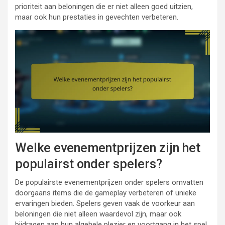
prioriteit aan beloningen die er niet alleen goed uitzien,
maar ook hun prestaties in gevechten verbeteren.
Welke evenementprijzen zijn het
populairst onder spelers?
De populairste evenementprijzen onder spelers omvatten
doorgaans items die de gameplay verbeteren of unieke
ervaringen bieden. Spelers geven vaak de voorkeur aan
beloningen die niet alleen waardevol zijn, maar ook
bijdragen aan hun algehele plezier en voortgang in het spel.