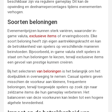
beschikbaar zijn via reguliere gameplay. Dit kan de
opwinding en deelnamepercentages tijdens evenementen
verhogen.
Soorten beloningen
Evenementprijzen kunnen sterk variëren, waaronder in-
game valuta,
exclusieve items
of ervaringsboosts. Elke
soort beloning heeft zijn eigen aantrekkingskracht en kan
de betrokkenheid van spelers op verschillende manieren
beïnvloeden. Bijvoorbeeld, in-game valuta stelt spelers in
staat om hun beloningen te kiezen, terwijl exclusieve items
een gevoel van prestige kunnen creëren.
Bij het selecteren
van beloningen
is het belangrijk om het
doelpubliek in overweging te nemen. Casual spelers geven
misschien de voorkeur aan kleinere, frequentere
beloningen, terwijl toegewijde spelers op zoek zijn naar
zeldzame items die hun gameplay verbeteren. Het
balanceren van deze voorkeuren kan leiden tot een hogere
algehele tevredenheid.