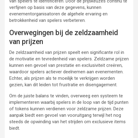
van spelers te identificeren. Door de prijskeuzes continu te
verfijnen op basis van deze gegevens, kunnen
evenementorganisatoren de algehele ervaring en
betrokkenheid van spelers verbeteren.
Overwegingen bij de zeldzaamheid
van prijzen
De zeldzaamheid van prijzen speelt een significante rol in
de motivatie en tevredenheid van spelers. Zeldzame prijzen
kunnen een gevoel van prestatie en exclusiviteit creëren,
waardoor spelers actiever deelnemen aan evenementen.
Echter, als prijzen als te moeilijk te verkrijgen worden
gezien, kan dit leiden tot frustratie en disengagement.
Om de juiste balans te vinden, overweeg een systeem te
implementeren waarbij spelers in de loop van de tijd punten
of tokens kunnen verdienen voor zeldzame prijzen. Deze
aanpak biedt een gevoel van vooruitgang terwijl het nog
steeds de opwinding van het strijden om exclusieve items
biedt.