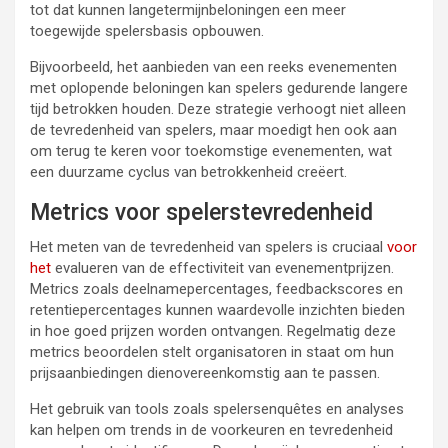
tot dat kunnen langetermijnbeloningen een meer
toegewijde spelersbasis opbouwen.
Bijvoorbeeld, het aanbieden van een reeks evenementen
met oplopende beloningen kan spelers gedurende langere
tijd betrokken houden. Deze strategie verhoogt niet alleen
de tevredenheid van spelers, maar moedigt hen ook aan
om terug te keren voor toekomstige evenementen, wat
een duurzame cyclus van betrokkenheid creëert.
Metrics voor spelerstevredenheid
Het meten van de tevredenheid van spelers is cruciaal
voor
het
evalueren van de effectiviteit van evenementprijzen.
Metrics zoals deelnamepercentages, feedbackscores en
retentiepercentages kunnen waardevolle inzichten bieden
in hoe goed prijzen worden ontvangen. Regelmatig deze
metrics beoordelen stelt organisatoren in staat om hun
prijsaanbiedingen dienovereenkomstig aan te passen.
Het gebruik van tools zoals spelersenquêtes en analyses
kan helpen om trends in de voorkeuren en tevredenheid