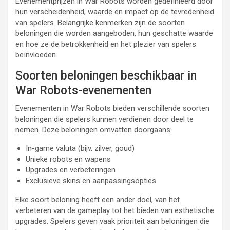
Evenementprijzen in War Robots worden gedefinieerd door
hun verscheidenheid, waarde en impact op de tevredenheid
van spelers. Belangrijke kenmerken zijn de soorten
beloningen die worden aangeboden, hun geschatte waarde
en hoe ze de betrokkenheid en het plezier van spelers
beïnvloeden.
Soorten beloningen beschikbaar in
War Robots-evenementen
Evenementen in War Robots bieden verschillende soorten
beloningen die spelers kunnen verdienen door deel te
nemen. Deze beloningen omvatten doorgaans:
In-game valuta (bijv. zilver, goud)
Unieke robots en wapens
Upgrades en verbeteringen
Exclusieve skins en aanpassingsopties
Elke soort beloning heeft een ander doel, van het
verbeteren van de gameplay tot het bieden van esthetische
upgrades. Spelers geven vaak prioriteit aan beloningen die