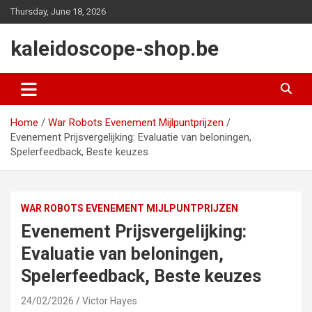
Skip
Thursday, June 18, 2026
to
content
kaleidoscope-shop.be
Home
War Robots Evenement Mijlpuntprijzen
Evenement Prijsvergelijking: Evaluatie van beloningen,
Spelerfeedback, Beste keuzes
WAR ROBOTS EVENEMENT MIJLPUNTPRIJZEN
Evenement Prijsvergelijking:
Evaluatie van beloningen,
Spelerfeedback, Beste keuzes
24/02/2026
Victor Hayes