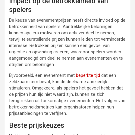
Impact op de betrokkenheid van
spelers
De keuze van evenementprijzen heeft directe invloed op de
betrokkenheid van spelers. Aantrekkelijke beloningen
kunnen spelers motiveren om actiever deel te nemen,
terwijl teleurstellende prijzen kunnen leiden tot verminderde
interesse. Betrokken prijzen kunnen een gevoel van
urgentie en opwinding creëren, waardoor spelers worden
aangemoedigd om deel te nemen aan evenementen en te
strijden om beloningen.
Bijvoorbeeld, een evenement met
beperkte tijd
dat een
zeldzaam item bevat, kan de deelname aanzienlijk
stimuleren. Omgekeerd, als spelers het gevoel hebben dat
de prijzen hun tijd niet waard zijn, kunnen ze zich
terugtrekken uit toekomstige evenementen. Het volgen van
betrokkenheidsmetrics kan organisatoren helpen hun
prijsaanbiedingen te verfijnen.
Beste prijskeuzes