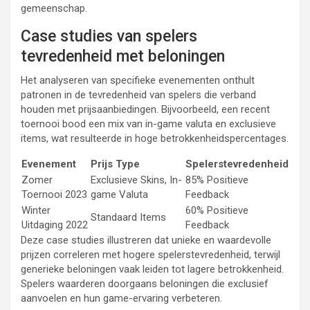
gemeenschap.
Case studies van spelers
tevredenheid met beloningen
Het analyseren van specifieke evenementen onthult
patronen in de tevredenheid van spelers die verband
houden met prijsaanbiedingen. Bijvoorbeeld, een recent
toernooi bood een mix van in-game valuta en exclusieve
items, wat resulteerde in hoge betrokkenheidspercentages.
Evenement
Prijs Type
Spelerstevredenheid
Zomer
Exclusieve Skins, In-
85% Positieve
Toernooi 2023
game Valuta
Feedback
Winter
60% Positieve
Standaard Items
Uitdaging 2022
Feedback
Deze case studies illustreren dat unieke en waardevolle
prijzen correleren met hogere spelerstevredenheid, terwijl
generieke beloningen vaak leiden tot lagere betrokkenheid.
Spelers waarderen doorgaans beloningen die exclusief
aanvoelen en hun game-ervaring verbeteren.