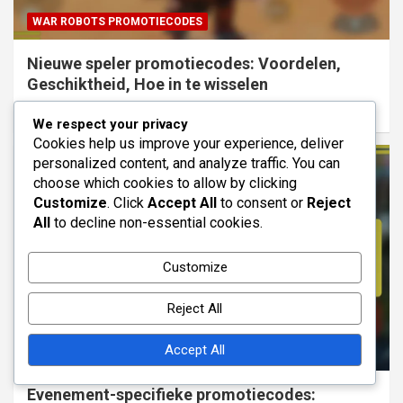
WAR ROBOTS PROMOTIECODES
Nieuwe speler promotiecodes: Voordelen,
Geschiktheid, Hoe in te wisselen
10/03/2026
Victor Hayes
We respect your privacy
Cookies help us improve your experience, deliver
personalized content, and analyze traffic. You can
choose which cookies to allow by clicking
Customize
. Click
Accept All
to consent or
Reject
All
to decline non-essential cookies.
Customize
Reject All
Accept All
WAR ROBOTS PROMOTIECODES
Evenement-specifieke promotiecodes: