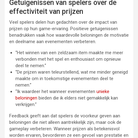
Getuigenissen van spelers over de
effectiviteit van prijzen
Veel spelers delen hun gedachten over de impact van
prijzen op hun game-ervaring. Positieve getuigenissen
benadrukken vaak hoe waardevolle beloningen de motivatie
en deelname aan evenementen verbeteren.
“Het winnen van een zeldzaam item maakte me meer
verbonden met het spel en enthousiast om opnieuw
deel te nemen.”
“De prijzen waren teleurstellend, wat me minder geneigd
maakte om in toekomstige evenementen deel te
nemen.”
“Ik waardeer het wanneer evenementen
unieke
beloningen
bieden die ik elders niet gemakkelijk kan
verkrijgen.”
Feedback geeft aan dat spelers de voorkeur geven aan
beloningen die niet alleen aantrekkelijk zijn, maar ook de
gameplay verbeteren. Wanneer prijzen als betekenisvol
worden ervaren, bevorderen ze een gevoel van prestatie en