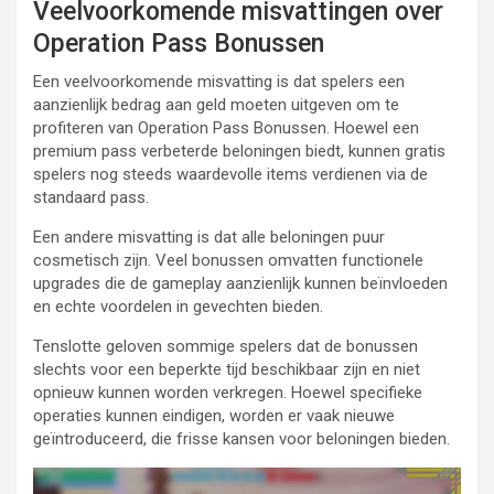
Veelvoorkomende misvattingen over
Operation Pass Bonussen
Een veelvoorkomende misvatting is dat spelers een
aanzienlijk bedrag aan geld moeten uitgeven om te
profiteren van Operation Pass Bonussen. Hoewel een
premium pass verbeterde beloningen biedt, kunnen gratis
spelers nog steeds waardevolle items verdienen via de
standaard pass.
Een andere misvatting is dat alle beloningen puur
cosmetisch zijn. Veel bonussen omvatten functionele
upgrades die de gameplay aanzienlijk kunnen beïnvloeden
en echte voordelen in gevechten bieden.
Tenslotte geloven sommige spelers dat de bonussen
slechts voor een beperkte tijd beschikbaar zijn en niet
opnieuw kunnen worden verkregen. Hoewel specifieke
operaties kunnen eindigen, worden er vaak nieuwe
geïntroduceerd, die frisse kansen voor beloningen bieden.